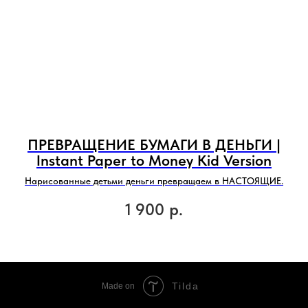
ПРЕВРАЩЕНИЕ БУМАГИ В ДЕНЬГИ |
И
Instant Paper to Money Kid Version
Нарисованные детьми деньги превращаем в НАСТОЯЩИЕ.
К
1 900
р.
Tilda
Made on