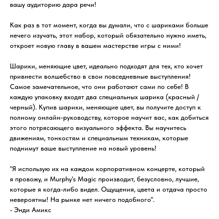
вашу аудиторию дара речи!
Как раз в тот момент, когда вы думали, что с шариками больше
нечего изучать, этот набор, который обязательно нужно иметь,
откроет новую главу в вашем мастерстве игры с ними!
Шарики, меняющие цвет, идеально подходят для тех, кто хочет
привнести волшебство в свои повседневные выступления!
Самое замечательное, что они работают сами по себе! В
каждую упаковку входят два специальных шарика (красный /
черный). Купив шарики, меняющие цвет, вы получите доступ к
полному онлайн-руководству, которое научит вас, как добиться
этого потрясающего визуального эффекта. Вы научитесь
движениям, тонкостям и специальным техникам, которые
поднимут ваше выступление на новый уровень!
"Я использую их на каждом корпоративном концерте, который
я провожу, и Murphy's Magic производит, безусловно, лучшие,
которые я когда-либо видел. Ощущения, цвета и отдача просто
невероятны! На рынке нет ничего подобного".
- Энди Амикс