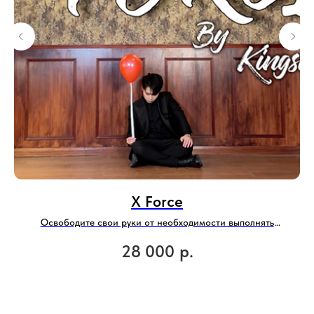
X Force
Освободите свои руки от необходимости выполнять
сверхточные движения
е
28 000
р.