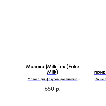
Молоко |Milk Tex (Fake
Milk)
прив
Молоко для фокусов. достаточно
Вы не 
несколько капель.
650
р.