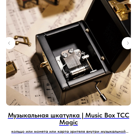
Музыкальная шкатулка | Music Box TCC
Magic
кольцо или монета или карта зрителя внутри музыкальной