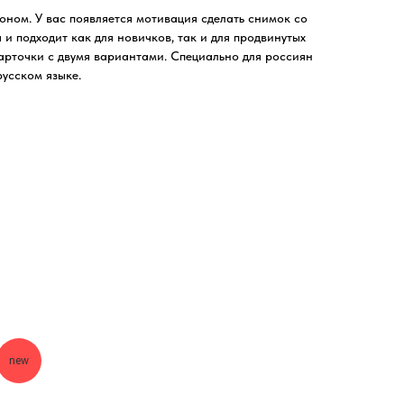
ном. У вас появляется мотивация сделать снимок со
 и подходит как для новичков, так и для продвинутых
карточки с двумя вариантами. Специально для россиян
русском языке.
new