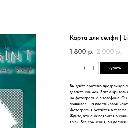
Карта для селфи | L
1 800
р.
2 000
р.
купить
Вы даёте зрителю прозрачную 
делаете снимок. Затем зритель 
на фотографию в телефоне. Он 
появилось на пластиковой карт
Фотография остаётся в телефон
Ждите, что она появится в соци
трюк. Без сомнения, он должен