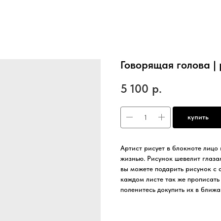
Говорящая голова |
5 100
р.
купить
Артист рисует в блокноте лицо
жизнью. Рисунок шевелит глаза
вы можете подарить рисунок с 
каждом листе так же прописать
поленитесь докупить их в ближа