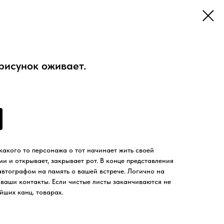
 рисунок оживает.
 какого то персонажа о тот начинает жить своей
ми и открывает, закрывает рот. В конце представления
автографом на память о вашей встрече. Логично на
 ваши контакты. Если чистые листы заканчиваются не
йших канц. товарах.