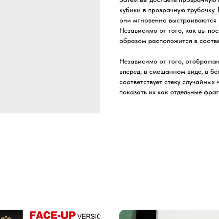
кубики в прозрачную трубочку. 
они мгновенно выстраиваются в
Независимо от того, как вы по
образом расположится в соотве
Независимо от того, отображаю
вперед, в смешанном виде, в бе
соответствует стеку случайных
показать их как отдельные фра