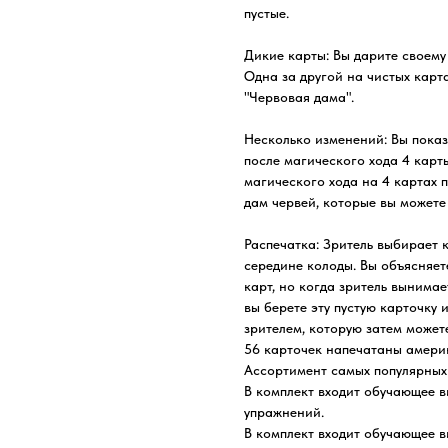
пустые.
Дикие карты: Вы дарите своему 
Одна за другой на чистых кар
"Червовая дама".
Несколько изменений: Вы показ
после магического хода 4 карт
магического хода на 4 картах 
дам червей, которые вы можете 
Распечатка: Зритель выбирает к
середине колоды. Вы объясняете
карт, но когда зритель вынимае
вы берете эту пустую карточку 
зрителем, которую затем можете
56 карточек напечатаны амери
Ассортимент самых популярных
В комплект входит обучающее 
упражнений.
В комплект входит обучающее в