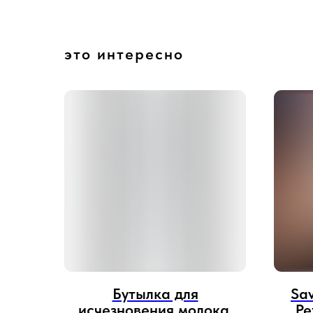
это интересно
Бутылка для
Sav
исчезновения молока.
Pe