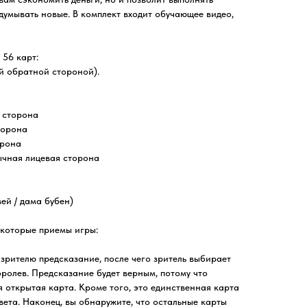
думывать новые. В комплект входит обучающее видео,
 56 карт:
й обратной стороной).
 сторона
торона
орона
бычная лицевая сторона
ей / дама бубен)
которые приемы игры:
зрителю предсказание, после чего зритель выбирает
ролев. Предсказание будет верным, потому что
 открытая карта. Кроме того, это единственная карта
вета. Наконец, вы обнаружите, что остальные карты