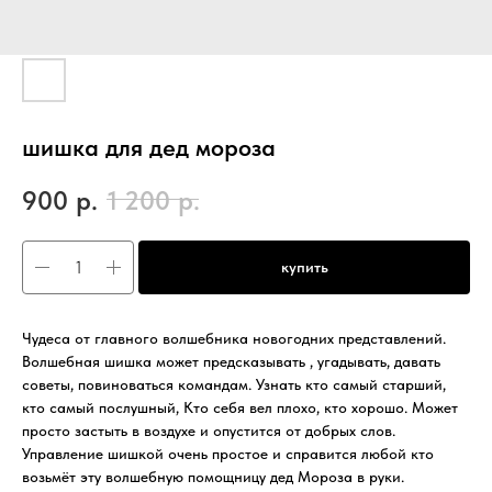
шишка для дед мороза
900
р.
1 200
р.
купить
Чудеса от главного волшебника новогодних представлений.
Волшебная шишка может предсказывать , угадывать, давать
советы, повиноваться командам. Узнать кто самый старший,
кто самый послушный, Кто себя вел плохо, кто хорошо. Может
просто застыть в воздухе и опустится от добрых слов.
Управление шишкой очень простое и справится любой кто
возьмёт эту волшебную помощницу дед Мороза в руки.